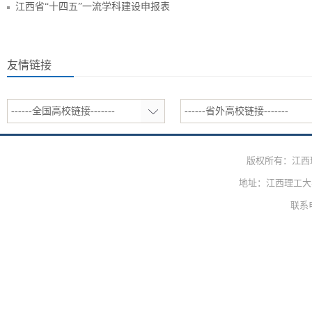
江西省“十四五”一流学科建设申报表
友情链接
------全国高校链接-------
------省外高校链接-------
版权所有：江西
地址：江西理工大学
联系电