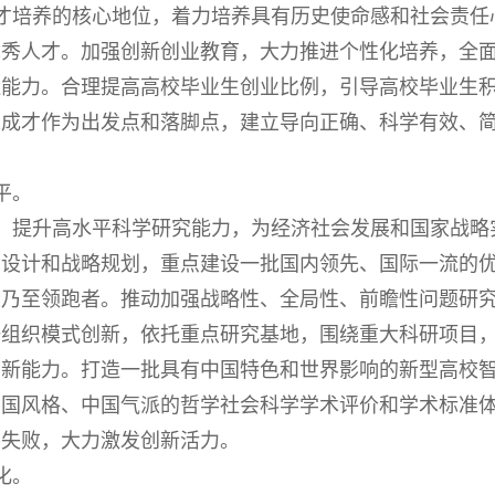
培养的核心地位，着力培养具有历史使命感和社会责任
优秀人才。加强创新创业教育，大力推进个性化培养，全
造能力。合理提高高校毕业生创业比例，引导高校毕业生
长成才作为出发点和落脚点，建立导向正确、科学有效、
平。
提升高水平科学研究能力，为经济社会发展和国家战略
层设计和战略规划，重点建设一批国内领先、国际一流的
者乃至领跑者。推动加强战略性、全局性、前瞻性问题研
研组织模式创新，依托重点研究基地，围绕重大科研项目
创新能力。打造一批具有中国特色和世界影响的新型高校
中国风格、中国气派的哲学社会科学学术评价和学术标准
容失败，大力激发创新活力。
化。