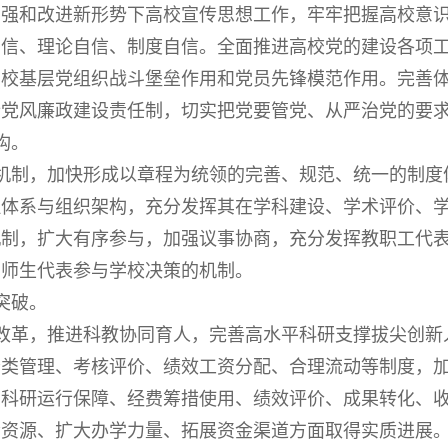
加强和改进新形势下高校宣传思想工作，牢牢把握高校意
自信、理论自信、制度自信。全面推进高校党的建设各项
高校基层党组织战斗堡垒作用和党员先锋模范作用。完善
行党风廉政建设责任制，切实把党要管党、从严治党的要
构。
制，加快形成以章程为统领的完善、规范、统一的制度
理体系与组织架构，充分发挥其在学科建设、学术评价、
机制，扩大有序参与，加强议事协商，充分发挥教职工代
索师生代表参与学校决策的机制。
突破。
革，推进科教协同育人，完善高水平科研支撑拔尖创新
分类管理、考核评价、绩效工资分配、合理流动等制度，
在科研运行保障、经费筹措使用、绩效评价、成果转化、
会资源、扩大办学力量、拓展资金渠道方面取得实质进展