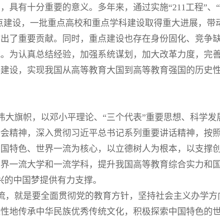
具有十分重要的意义。多年来，通过实施“211工程”、“9
重点建设，一批重点高校和重点学科建设取得重大进展，带
作出了重要贡献。同时，重点建设也存在身份固化、竞争
式。为认真总结经验，加强系统谋划，加大改革力度，完
科建设，实现我国从高等教育大国到高等教育强国的历史
旗帜，以邓小平理论、“三个代表”重要思想、科学发
会精神，深入贯彻习近平总书记系列重要讲话精神，按照
中国特色、世界一流为核心，以立德树人为根本，以支撑
界一流大学和一流学科，提升我国高等教育综合实力和国
兴的中国梦提供有力支撑。
，就是要全面贯彻党的教育方针，坚持社会主义办学方
造性地传承中华民族优秀传统文化，积极探索中国特色的