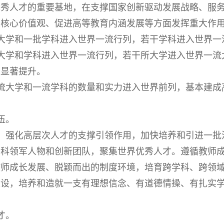
优秀人才的重要基地，在支撑国家创新驱动发展战略、服
义核心价值观、促进高等教育内涵发展等方面发挥重大作
大学和一批学科进入世界一流行列，若干学科进入世界一
大学和学科进入世界一流行列，若干所大学进入世界一流
力显著提升。
大学和一流学科的数量和实力进入世界前列，基本建成
伍。
强化高层次人才的支撑引领作用，加快培养和引进一批
学科领军人物和创新团队，聚集世界优秀人才。遵循教师
教师成长发展、脱颖而出的制度环境，培育跨学科、跨领
建设，培养和造就一支有理想信念、有道德情操、有扎实
才。