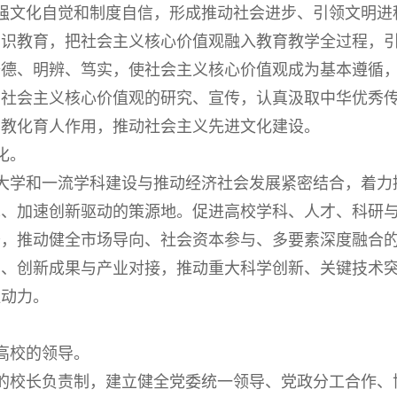
文化自觉和制度自信，形成推动社会进步、引领文明进
知识教育，把社会主义核心价值观融入教育教学全过程，
修德、明辨、笃实，使社会主义核心价值观成为基本遵循
和社会主义核心价值观的研究、宣传，认真汲取中华优秀
其教化育人作用，推动社会主义先进文化建设。
化。
学和一流学科建设与推动经济社会发展紧密结合，着力
革、加速创新驱动的策源地。促进高校学科、人才、科研
条，推动健全市场导向、社会资本参与、多要素深度融合
力、创新成果与产业对接，推动重大科学创新、关键技术
驱动力。
校的领导。
校长负责制，建立健全党委统一领导、党政分工合作、