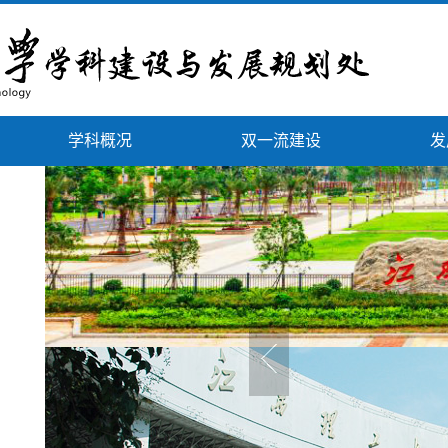
学科概况
双一流建设
发