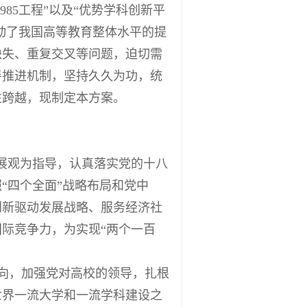
85工程”以及“优势学科创新平
动了我国高等教育整体水平的提
缺失、重复交叉等问题，迫切需
善推进机制，坚持久久为功，统
性跨越，现制定本方案。
展观为指导，认真落实党的十八
“四个全面”战略布局和党中
创新驱动发展战略、服务经济社
际竞争力，为实现“两个一百
向，加强党对高校的领导，扎根
世界一流大学和一流学科建设之