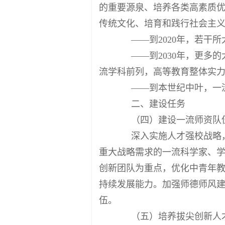
的重要源泉、培养各类高素质
传统文化、培育和践行社会主
——到2020年，若干所
——到2030年，更多的
流学科前列，高等教育整体实
——到本世纪中叶，一流
二、建设任务
（四）建设一流师资队
深入实施人才强校战略，
重大战略需求的一流科学家、
创新团队为重点，优化中青年
持续发展能力。加强师德师风
伍。
（五）培养拔尖创新人