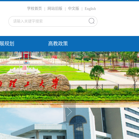
学校首页
|
网站旧版
|
中文版
|
English
展规划
高教政策