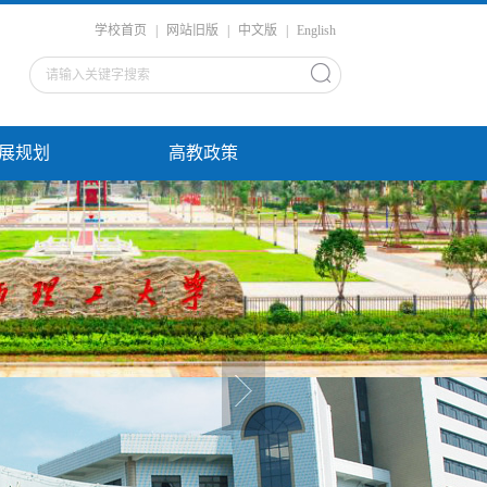
学校首页
|
网站旧版
|
中文版
|
English
展规划
高教政策