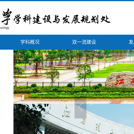
学科概况
双一流建设
发