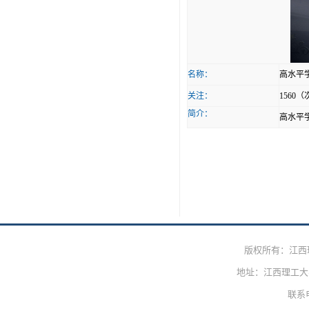
名称：
高水平
关注：
1560（
简介：
高水平
版权所有：江西
地址：江西理工大学
联系电