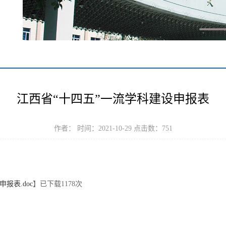
江西省“十四五”一流学科建设申报表
作者： 时间：2021-10-29 点击数：
751
报表.doc
】已下载
1178
次