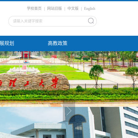
学校首页
|
网站旧版
|
中文版
|
English
展规划
高教政策