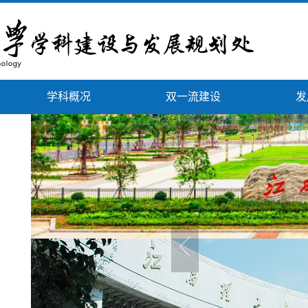
学科概况
双一流建设
发